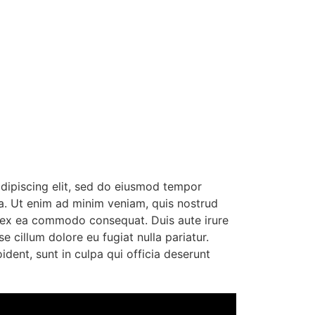
dipiscing elit, sed do eiusmod tempor
ua. Ut enim ad minim veniam, quis nostrud
ip ex ea commodo consequat. Duis aute irure
se cillum dolore eu fugiat nulla pariatur.
dent, sunt in culpa qui officia deserunt