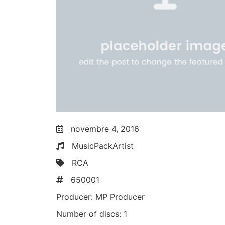
novembre 4, 2016
MusicPackArtist
RCA
650001
Producer:
MP Producer
Number of discs:
1